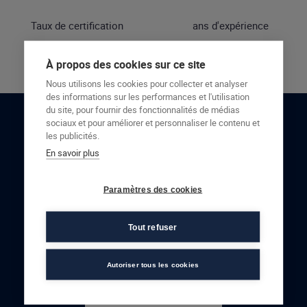
Taux de certification
ans d'expérience
À propos des cookies sur ce site
Nous utilisons les cookies pour collecter et analyser
des informations sur les performances et l'utilisation
du site, pour fournir des fonctionnalités de médias
sociaux et pour améliorer et personnaliser le contenu et
RESTONS EN CONTACT
les publicités.
En savoir plus
NOUS CONTACTER
Paramètres des cookies
Tout refuser
Autoriser tous les cookies