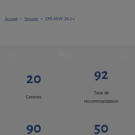
Accueil
>
Session
>
CRÉ-ADVF-26-2-c
92
20
Taux de
Centres
recommandation
90
50