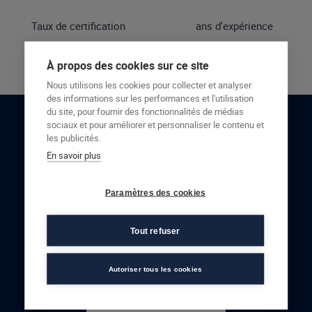
Taux de certification
ans d'expérience
À propos des cookies sur ce site
Nous utilisons les cookies pour collecter et analyser
des informations sur les performances et l'utilisation
du site, pour fournir des fonctionnalités de médias
sociaux et pour améliorer et personnaliser le contenu et
RESTONS EN CONTACT
les publicités.
En savoir plus
NOUS CONTACTER
Paramètres des cookies
Tout refuser
Autoriser tous les cookies