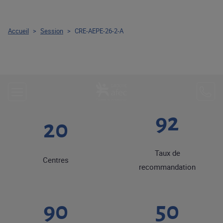
Accueil
>
Session
>
CRE-AEPE-26-2-A
92
20
Taux de
Centres
recommandation
90
50