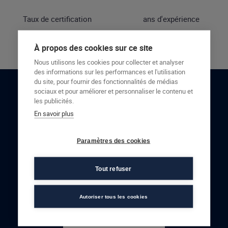
Taux de certification
ans d'expérience
À propos des cookies sur ce site
Nous utilisons les cookies pour collecter et analyser
des informations sur les performances et l'utilisation
du site, pour fournir des fonctionnalités de médias
sociaux et pour améliorer et personnaliser le contenu et
RESTONS EN CONTACT
les publicités.
En savoir plus
NOUS CONTACTER
Paramètres des cookies
Tout refuser
Autoriser tous les cookies