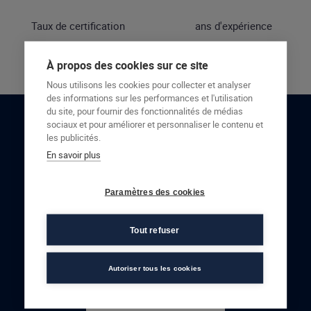
Taux de certification
ans d'expérience
À propos des cookies sur ce site
Nous utilisons les cookies pour collecter et analyser
des informations sur les performances et l'utilisation
du site, pour fournir des fonctionnalités de médias
sociaux et pour améliorer et personnaliser le contenu et
RESTONS EN CONTACT
les publicités.
En savoir plus
NOUS CONTACTER
Paramètres des cookies
Tout refuser
Autoriser tous les cookies