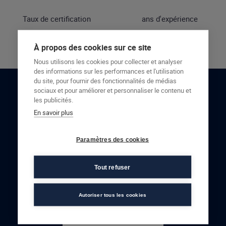
Taux de certification
ans d'expérience
À propos des cookies sur ce site
Nous utilisons les cookies pour collecter et analyser
des informations sur les performances et l'utilisation
du site, pour fournir des fonctionnalités de médias
sociaux et pour améliorer et personnaliser le contenu et
RESTONS EN CONTACT
les publicités.
En savoir plus
NOUS CONTACTER
Paramètres des cookies
Tout refuser
Autoriser tous les cookies