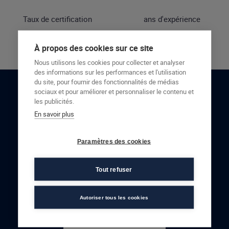
Taux de certification
ans d'expérience
À propos des cookies sur ce site
Nous utilisons les cookies pour collecter et analyser
des informations sur les performances et l'utilisation
du site, pour fournir des fonctionnalités de médias
sociaux et pour améliorer et personnaliser le contenu et
RESTONS EN CONTACT
les publicités.
En savoir plus
NOUS CONTACTER
Paramètres des cookies
Tout refuser
Autoriser tous les cookies