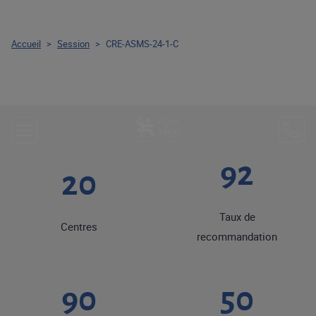
Accueil
>
Session
>
CRE-ASMS-24-1-C
92
20
Taux de
Centres
recommandation
90
50