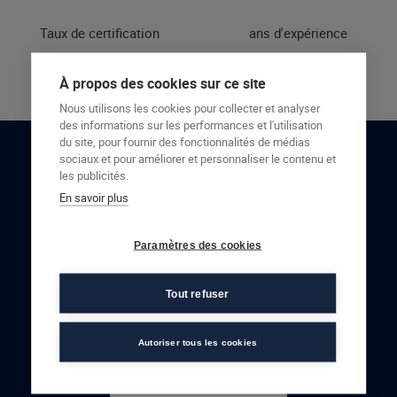
Taux de certification
ans d'expérience
À propos des cookies sur ce site
Nous utilisons les cookies pour collecter et analyser
des informations sur les performances et l'utilisation
du site, pour fournir des fonctionnalités de médias
sociaux et pour améliorer et personnaliser le contenu et
RESTONS EN CONTACT
les publicités.
En savoir plus
NOUS CONTACTER
Paramètres des cookies
Tout refuser
Autoriser tous les cookies