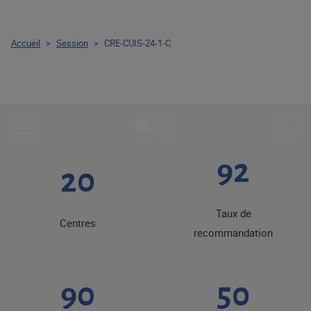
Accueil
>
Session
>
CRE-CUIS-24-1-C
92
20
Taux de
Centres
recommandation
90
50