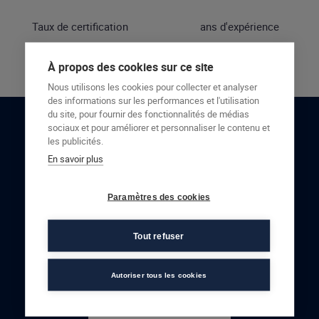
Taux de certification
ans d'expérience
À propos des cookies sur ce site
Nous utilisons les cookies pour collecter et analyser
des informations sur les performances et l'utilisation
du site, pour fournir des fonctionnalités de médias
sociaux et pour améliorer et personnaliser le contenu et
RESTONS EN CONTACT
les publicités.
En savoir plus
NOUS CONTACTER
Paramètres des cookies
Tout refuser
Autoriser tous les cookies