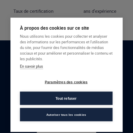
Taux de certification
ans d'expérience
À propos des cookies sur ce site
Nous utilisons les cookies pour collecter et analyser
des informations sur les performances et l'utilisation
du site, pour fournir des fonctionnalités de médias
sociaux et pour améliorer et personnaliser le contenu et
RESTONS EN CONTACT
les publicités.
En savoir plus
NOUS CONTACTER
Paramètres des cookies
Tout refuser
Autoriser tous les cookies