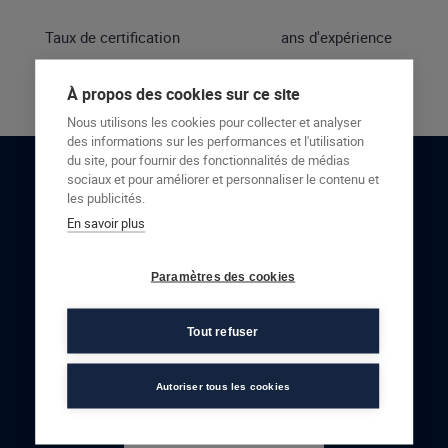
Taux de certification
ans d'expérience
À propos des cookies sur ce site
Nous utilisons les cookies pour collecter et analyser
des informations sur les performances et l'utilisation
du site, pour fournir des fonctionnalités de médias
sociaux et pour améliorer et personnaliser le contenu et
RESTONS EN CONTACT
les publicités.
En savoir plus
NOUS CONTACTER
Paramètres des cookies
Tout refuser
Autoriser tous les cookies