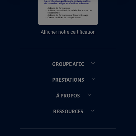
Afficher notre certification
GROUPE AFEC
PRESTATIONS
À PROPOS
RESSOURCES