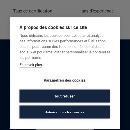
Taux de certification
ans d'expérience
À propos des cookies sur ce site
Nous utilisons les cookies pour collecter et analyser
des informations sur les performances et l'utilisation
du site, pour fournir des fonctionnalités de médias
sociaux et pour améliorer et personnaliser le contenu et
RESTONS EN CONTACT
les publicités.
En savoir plus
NOUS CONTACTER
Paramètres des cookies
Tout refuser
Autoriser tous les cookies