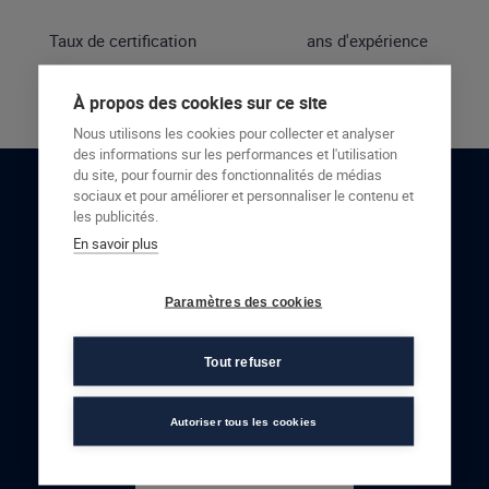
Taux de certification
ans d'expérience
À propos des cookies sur ce site
Nous utilisons les cookies pour collecter et analyser
des informations sur les performances et l'utilisation
du site, pour fournir des fonctionnalités de médias
sociaux et pour améliorer et personnaliser le contenu et
RESTONS EN CONTACT
les publicités.
En savoir plus
NOUS CONTACTER
Paramètres des cookies
Tout refuser
Autoriser tous les cookies