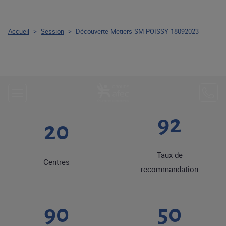
Accueil
>
Session
>
Découverte-Metiers-SM-POISSY-18092023
92
20
Taux de
Centres
recommandation
90
50