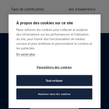
Taux de certification
ans d'expérience
À propos des cookies sur ce site
Nous utilisons les cookies pour collecter et analyser
des informations sur les performances et l'utilisation
du site, pour fournir des fonctionnalités de médias
sociaux et pour améliorer et personnaliser le contenu et
RESTONS EN CONTACT
les publicités.
En savoir plus
NOUS CONTACTER
Paramètres des cookies
Tout refuser
Autoriser tous les cookies