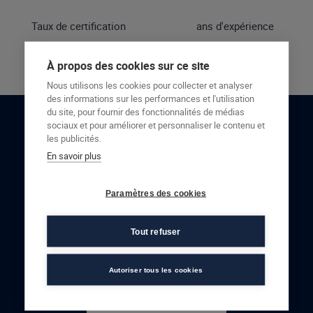
Taux de certification
ans d'expérience
À propos des cookies sur ce site
Nous utilisons les cookies pour collecter et analyser
des informations sur les performances et l'utilisation
du site, pour fournir des fonctionnalités de médias
sociaux et pour améliorer et personnaliser le contenu et
RESTONS EN CONTACT
les publicités.
En savoir plus
NOUS CONTACTER
Paramètres des cookies
Tout refuser
Autoriser tous les cookies