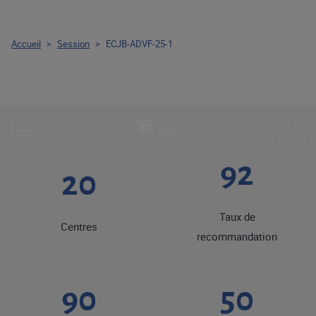
Accueil
>
Session
>
ECJB-ADVF-25-1
92
20
Taux de
Centres
recommandation
90
50