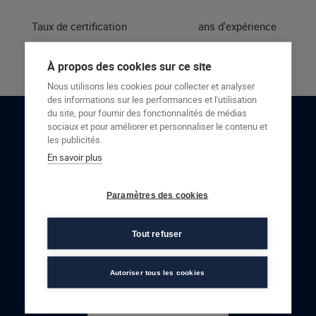
Taux de certification
ans d'expérience
À propos des cookies sur ce site
Nous utilisons les cookies pour collecter et analyser
des informations sur les performances et l'utilisation
du site, pour fournir des fonctionnalités de médias
sociaux et pour améliorer et personnaliser le contenu et
RESTONS EN CONTACT
les publicités.
En savoir plus
NOUS CONTACTER
Paramètres des cookies
Tout refuser
Autoriser tous les cookies