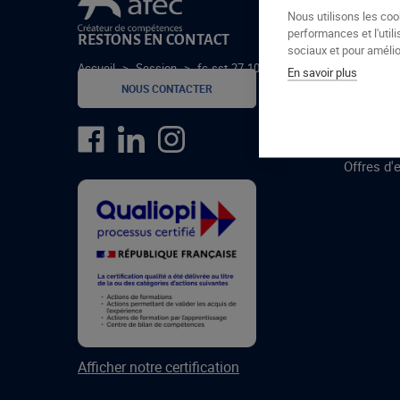
Le groupe Afec
Nous utilisons les coo
performances et l'utili
RESTONS EN CONTACT
GROUPE
sociaux et pour amélior
Accueil
>
Session
>
fc-sst-27-10-2022
En savoir plus
Formatio
NOUS CONTACTER
Centres 
formatio
Offres d'
Afficher notre certification