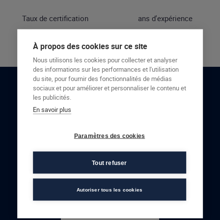
Taux de certification
ans d'expérience
À propos des cookies sur ce site
Nous utilisons les cookies pour collecter et analyser
des informations sur les performances et l'utilisation
du site, pour fournir des fonctionnalités de médias
sociaux et pour améliorer et personnaliser le contenu et
RESTONS EN CONTACT
les publicités.
En savoir plus
NOUS CONTACTER
Paramètres des cookies
Tout refuser
Autoriser tous les cookies