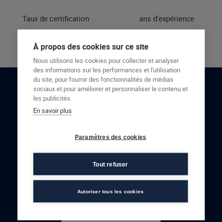
Taux de certification
ans d'expérience
À propos des cookies sur ce site
Nous utilisons les cookies pour collecter et analyser
des informations sur les performances et l'utilisation
du site, pour fournir des fonctionnalités de médias
sociaux et pour améliorer et personnaliser le contenu et
RESTONS EN CONTACT
les publicités.
En savoir plus
NOUS CONTACTER
Paramètres des cookies
Tout refuser
Autoriser tous les cookies