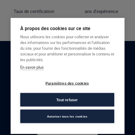
Taux de certification
ans d'expérience
À propos des cookies sur ce site
Nous utilisons les cookies pour collecter et analyser
des informations sur les performances et l'utilisation
du site, pour fournir des fonctionnalités de médias
sociaux et pour améliorer et personnaliser le contenu et
RESTONS EN CONTACT
les publicités.
En savoir plus
NOUS CONTACTER
Paramètres des cookies
Tout refuser
Autoriser tous les cookies