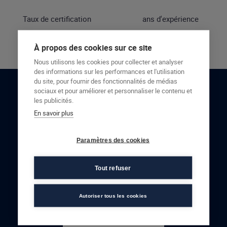
Taux de certification
ans d'expérience
À propos des cookies sur ce site
Nous utilisons les cookies pour collecter et analyser
des informations sur les performances et l'utilisation
du site, pour fournir des fonctionnalités de médias
sociaux et pour améliorer et personnaliser le contenu et
RESTONS EN CONTACT
les publicités.
En savoir plus
NOUS CONTACTER
Paramètres des cookies
Tout refuser
Autoriser tous les cookies