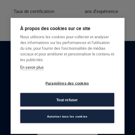
Taux de certification
ans d'expérience
À propos des cookies sur ce site
Nous utilisons les cookies pour collecter et analyser
des informations sur les performances et l'utilisation
du site, pour fournir des fonctionnalités de médias
sociaux et pour améliorer et personnaliser le contenu et
RESTONS EN CONTACT
les publicités.
En savoir plus
NOUS CONTACTER
Paramètres des cookies
Tout refuser
Autoriser tous les cookies