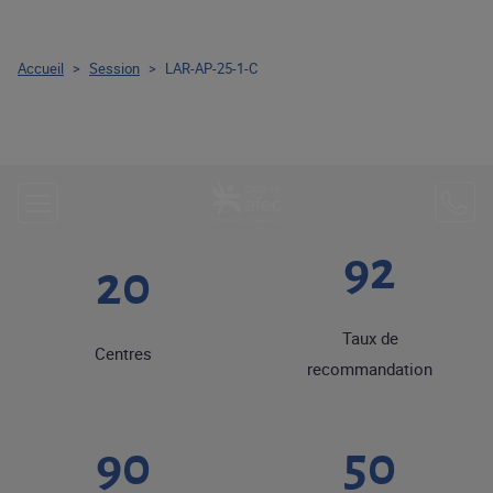
Accueil
>
Session
>
LAR-AP-25-1-C
92
20
Taux de
Centres
recommandation
90
50