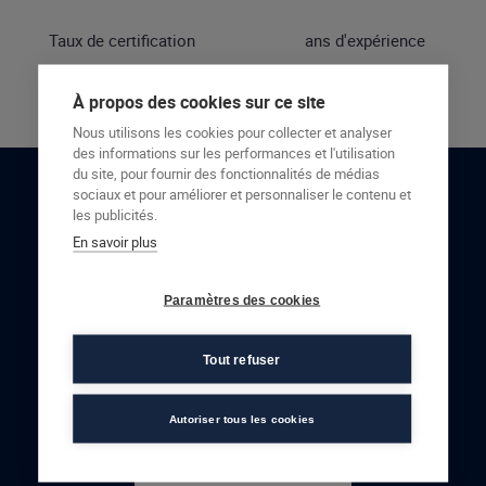
Taux de certification
ans d'expérience
À propos des cookies sur ce site
Nous utilisons les cookies pour collecter et analyser
des informations sur les performances et l'utilisation
du site, pour fournir des fonctionnalités de médias
sociaux et pour améliorer et personnaliser le contenu et
RESTONS EN CONTACT
les publicités.
En savoir plus
NOUS CONTACTER
Paramètres des cookies
Tout refuser
Autoriser tous les cookies