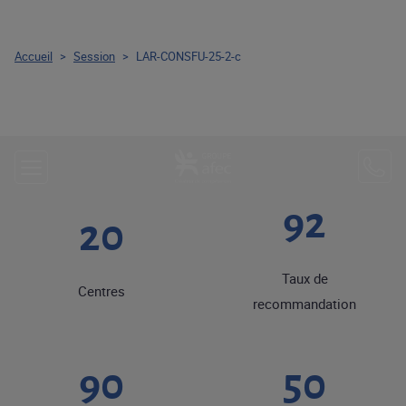
Accueil
>
Session
>
LAR-CONSFU-25-2-c
92
20
Taux de
Centres
recommandation
90
50