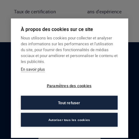
Taux de certification
ans d'expérience
À propos des cookies sur ce site
Nous utilisons les cookies pour collecter et analyser
des informations sur les performances et l'utilisation
du site, pour fournir des fonctionnalités de médias
sociaux et pour améliorer et personnaliser le contenu et
RESTONS EN CONTACT
les publicités.
En savoir plus
NOUS CONTACTER
Paramètres des cookies
Tout refuser
Autoriser tous les cookies