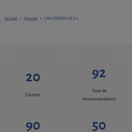
Accueil
>
Session
>
LAR-CONSFU-26-2-c
92
20
Taux de
Centres
recommandation
90
50