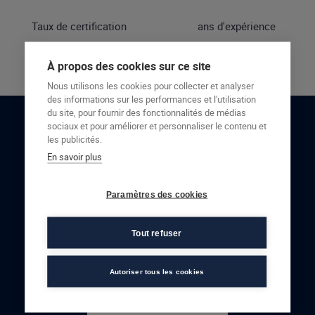
Taux de certification
ans d'expérience
À propos des cookies sur ce site
Nous utilisons les cookies pour collecter et analyser
des informations sur les performances et l'utilisation
du site, pour fournir des fonctionnalités de médias
sociaux et pour améliorer et personnaliser le contenu et
RESTONS EN CONTACT
les publicités.
En savoir plus
NOUS CONTACTER
Paramètres des cookies
Tout refuser
Autoriser tous les cookies