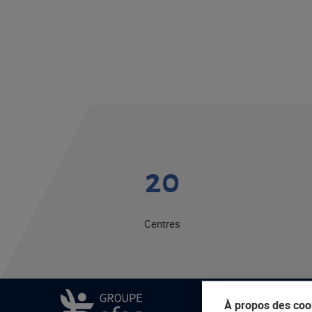
20
Centres
À propos des cook