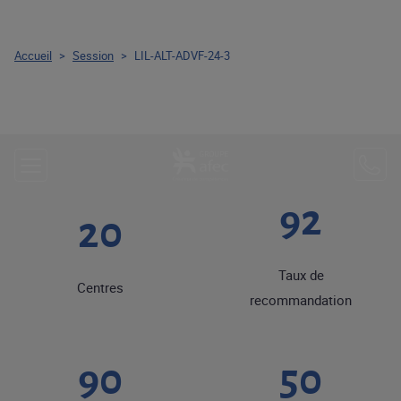
Accueil
>
Session
>
LIL-ALT-ADVF-24-3
92
20
Taux de
Centres
recommandation
90
50