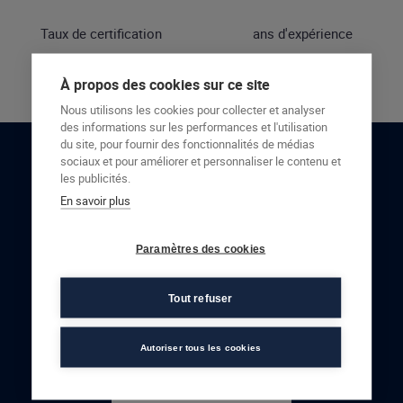
Taux de certification
ans d'expérience
À propos des cookies sur ce site
Nous utilisons les cookies pour collecter et analyser
des informations sur les performances et l'utilisation
du site, pour fournir des fonctionnalités de médias
sociaux et pour améliorer et personnaliser le contenu et
RESTONS EN CONTACT
les publicités.
En savoir plus
NOUS CONTACTER
Paramètres des cookies
Tout refuser
Autoriser tous les cookies