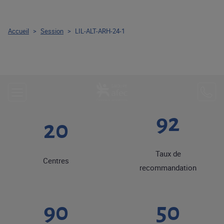
Accueil
>
Session
>
LIL-ALT-ARH-24-1
92
20
Taux de
Centres
recommandation
90
50