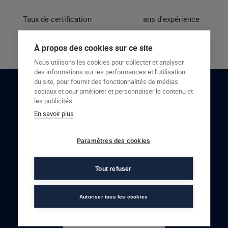
Taux de certification
ans d'expérience
À propos des cookies sur ce site
Nous utilisons les cookies pour collecter et analyser
des informations sur les performances et l'utilisation
du site, pour fournir des fonctionnalités de médias
sociaux et pour améliorer et personnaliser le contenu et
RESTONS EN CONTACT
les publicités.
En savoir plus
NOUS CONTACTER
Paramètres des cookies
Tout refuser
Autoriser tous les cookies