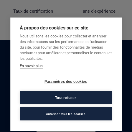
Taux de certification
ans d'expérience
À propos des cookies sur ce site
Nous utilisons les cookies pour collecter et analyser
des informations sur les performances et l'utilisation
du site, pour fournir des fonctionnalités de médias
sociaux et pour améliorer et personnaliser le contenu et
RESTONS EN CONTACT
les publicités.
En savoir plus
NOUS CONTACTER
Paramètres des cookies
Tout refuser
Autoriser tous les cookies