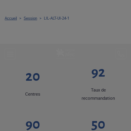
Accueil
>
Session
>
LIL-ALT-UI-24-1
92
20
Taux de
Centres
recommandation
90
50