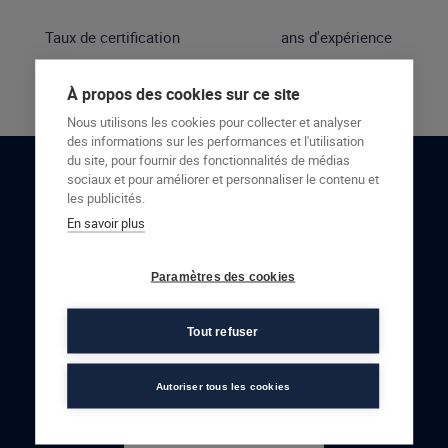
Taux de certification
ans d'expérience
À propos des cookies sur ce site
Nous utilisons les cookies pour collecter et analyser
des informations sur les performances et l'utilisation
du site, pour fournir des fonctionnalités de médias
sociaux et pour améliorer et personnaliser le contenu et
RESTONS EN CONTACT
les publicités.
En savoir plus
NOUS CONTACTER
Paramètres des cookies
Tout refuser
Autoriser tous les cookies