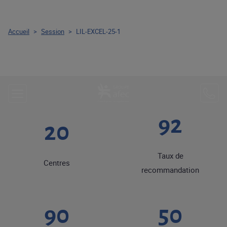
Accueil
>
Session
>
LIL-EXCEL-25-1
92
20
Taux de
Centres
recommandation
90
50