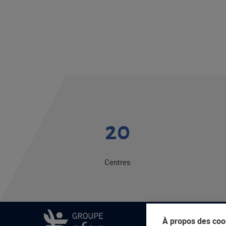
20
Centres
À propos des cook