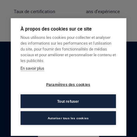
Taux de certification
ans d'expérience
À propos des cookies sur ce site
Nous utilisons les cookies pour collecter et analyser
des informations sur les performances et l'utilisation
du site, pour fournir des fonctionnalités de médias
sociaux et pour améliorer et personnaliser le contenu et
RESTONS EN CONTACT
les publicités.
En savoir plus
NOUS CONTACTER
Paramètres des cookies
Tout refuser
Autoriser tous les cookies