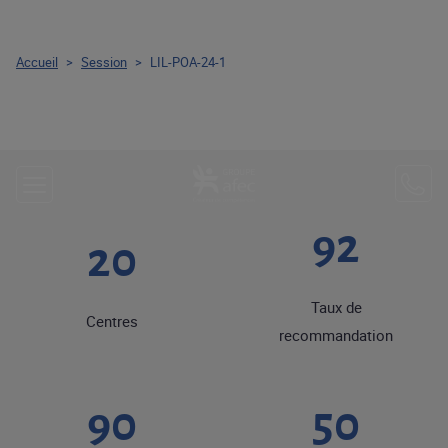
Accueil
>
Session
>
LIL-POA-24-1
92
20
Taux de
Centres
recommandation
90
50