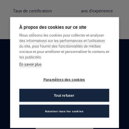
Taux de certification
ans d'expérience
À propos des cookies sur ce site
Nous utilisons les cookies pour collecter et analyser
des informations sur les performances et l'utilisation
du site, pour fournir des fonctionnalités de médias
sociaux et pour améliorer et personnaliser le contenu et
RESTONS EN CONTACT
les publicités.
En savoir plus
NOUS CONTACTER
Paramètres des cookies
Tout refuser
Autoriser tous les cookies