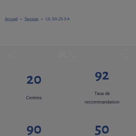
Accueil
>
Session
>
LIL-SA-25-3-A
92
20
Taux de
Centres
recommandation
90
50