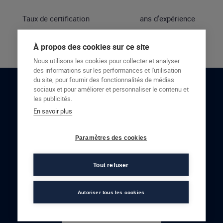
Taux de certification
ans d'expérience
À propos des cookies sur ce site
Nous utilisons les cookies pour collecter et analyser
des informations sur les performances et l'utilisation
du site, pour fournir des fonctionnalités de médias
sociaux et pour améliorer et personnaliser le contenu et
RESTONS EN CONTACT
les publicités.
En savoir plus
NOUS CONTACTER
Paramètres des cookies
Tout refuser
Autoriser tous les cookies