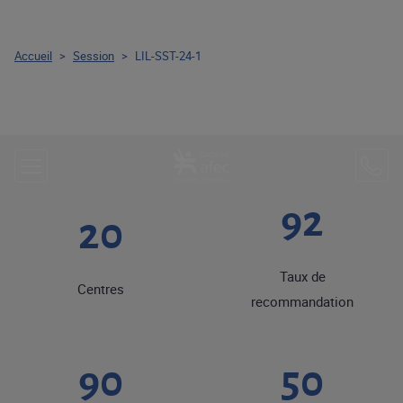
Accueil
>
Session
>
LIL-SST-24-1
92
20
Taux de
Centres
recommandation
90
50