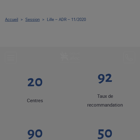
Accueil
>
Session
>
Lille – ADR – 11/2020
92
20
Taux de
Centres
recommandation
90
50