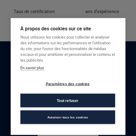
Taux de certification
ans d'expérience
À propos des cookies sur ce site
Nous utilisons les cookies pour collecter et analyser
des informations sur les performances et l'utilisation
du site, pour fournir des fonctionnalités de médias
sociaux et pour améliorer et personnaliser le contenu et
RESTONS EN CONTACT
les publicités.
En savoir plus
NOUS CONTACTER
Paramètres des cookies
Tout refuser
Autoriser tous les cookies