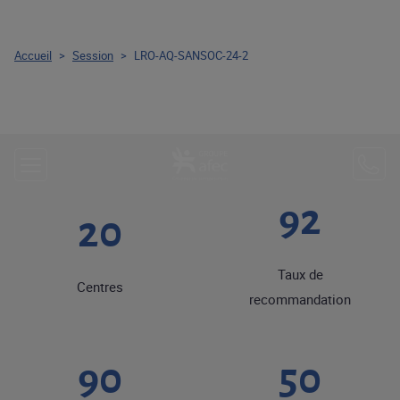
Accueil
>
Session
>
LRO-AQ-SANSOC-24-2
92
20
Taux de
Centres
recommandation
90
50