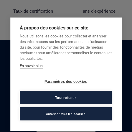
Taux de certification
ans d'expérience
À propos des cookies sur ce site
Nous utilisons les cookies pour collecter et analyser
des informations sur les performances et l'utilisation
du site, pour fournir des fonctionnalités de médias
sociaux et pour améliorer et personnaliser le contenu et
RESTONS EN CONTACT
les publicités.
En savoir plus
NOUS CONTACTER
Paramètres des cookies
Tout refuser
Autoriser tous les cookies