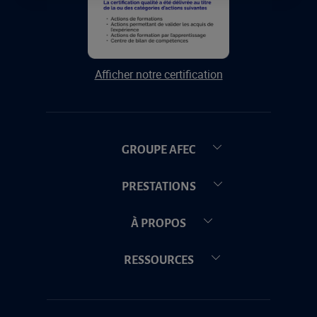
Afficher notre certification
GROUPE AFEC
PRESTATIONS
À PROPOS
RESSOURCES