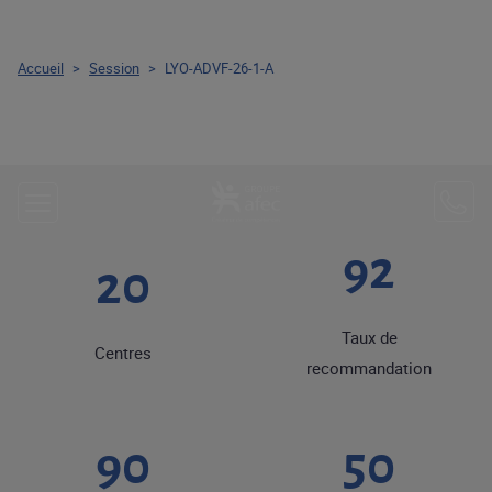
Accueil
>
Session
>
LYO-ADVF-26-1-A
92
20
Taux de
Centres
recommandation
90
50