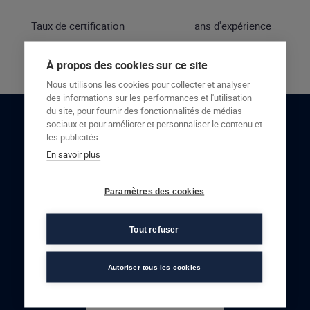
Taux de certification
ans d'expérience
À propos des cookies sur ce site
Nous utilisons les cookies pour collecter et analyser
des informations sur les performances et l'utilisation
du site, pour fournir des fonctionnalités de médias
sociaux et pour améliorer et personnaliser le contenu et
RESTONS EN CONTACT
les publicités.
En savoir plus
NOUS CONTACTER
Paramètres des cookies
Tout refuser
Autoriser tous les cookies