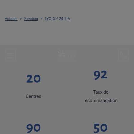
Accueil
>
Session
>
LYO-GP-24-2-A
92
20
Taux de
Centres
recommandation
90
50