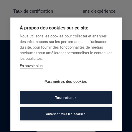
Taux de certification
ans d'expérience
À propos des cookies sur ce site
Nous utilisons les cookies pour collecter et analyser
des informations sur les performances et l'utilisation
du site, pour fournir des fonctionnalités de médias
sociaux et pour améliorer et personnaliser le contenu et
RESTONS EN CONTACT
les publicités.
En savoir plus
NOUS CONTACTER
Paramètres des cookies
Tout refuser
Autoriser tous les cookies