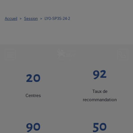
Accueil
>
Session
>
LYO-SP3S-24-2
92
20
Taux de
Centres
recommandation
90
50