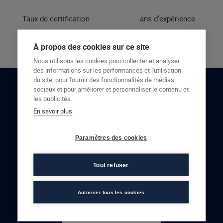
Taux de certification
ans d'expérience
À propos des cookies sur ce site
Nous utilisons les cookies pour collecter et analyser
des informations sur les performances et l'utilisation
du site, pour fournir des fonctionnalités de médias
sociaux et pour améliorer et personnaliser le contenu et
RESTONS EN CONTACT
les publicités.
En savoir plus
NOUS CONTACTER
Paramètres des cookies
Tout refuser
Autoriser tous les cookies