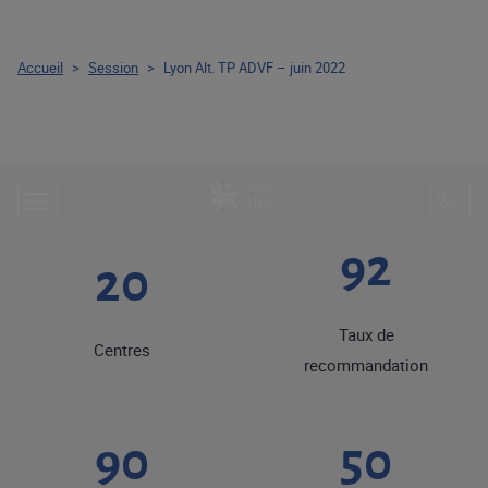
Accueil
>
Session
>
Lyon Alt. TP ADVF – juin 2022
92
20
Taux de
Centres
recommandation
90
50