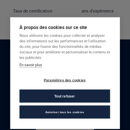
Taux de certification
ans d'expérience
À propos des cookies sur ce site
Nous utilisons les cookies pour collecter et analyser
des informations sur les performances et l'utilisation
du site, pour fournir des fonctionnalités de médias
sociaux et pour améliorer et personnaliser le contenu et
RESTONS EN CONTACT
les publicités.
En savoir plus
NOUS CONTACTER
Paramètres des cookies
Tout refuser
Autoriser tous les cookies