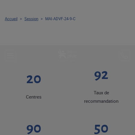
Accueil
>
Session
>
MAI-ADVF-24-9-C
92
20
Taux de
Centres
recommandation
90
50