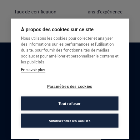
Taux de certification
ans d'expérience
À propos des cookies sur ce site
Nous utilisons les cookies pour collecter et analyser
des informations sur les performances et l'utilisation
du site, pour fournir des fonctionnalités de médias
sociaux et pour améliorer et personnaliser le contenu et
RESTONS EN CONTACT
les publicités.
En savoir plus
NOUS CONTACTER
Paramètres des cookies
Tout refuser
Autoriser tous les cookies