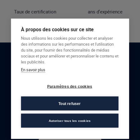
Taux de certification
ans d'expérience
À propos des cookies sur ce site
Nous utilisons les cookies pour collecter et analyser
des informations sur les performances et l'utilisation
du site, pour fournir des fonctionnalités de médias
sociaux et pour améliorer et personnaliser le contenu et
RESTONS EN CONTACT
les publicités.
En savoir plus
NOUS CONTACTER
Paramètres des cookies
Tout refuser
Autoriser tous les cookies