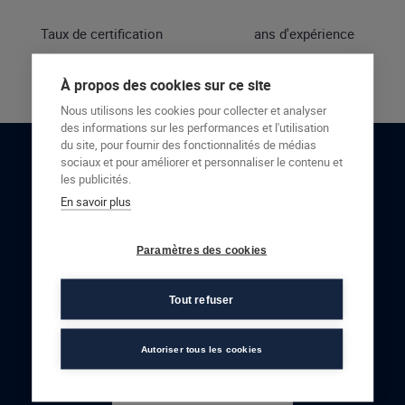
Taux de certification
ans d'expérience
À propos des cookies sur ce site
Nous utilisons les cookies pour collecter et analyser
des informations sur les performances et l'utilisation
du site, pour fournir des fonctionnalités de médias
sociaux et pour améliorer et personnaliser le contenu et
RESTONS EN CONTACT
les publicités.
En savoir plus
NOUS CONTACTER
Paramètres des cookies
Tout refuser
Autoriser tous les cookies