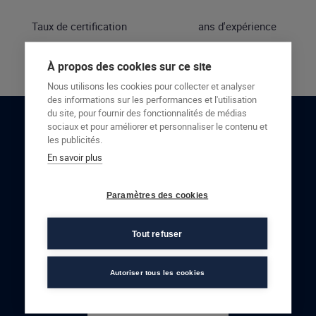
Taux de certification
ans d'expérience
À propos des cookies sur ce site
Nous utilisons les cookies pour collecter et analyser
des informations sur les performances et l'utilisation
du site, pour fournir des fonctionnalités de médias
sociaux et pour améliorer et personnaliser le contenu et
RESTONS EN CONTACT
les publicités.
En savoir plus
NOUS CONTACTER
Paramètres des cookies
Tout refuser
Autoriser tous les cookies