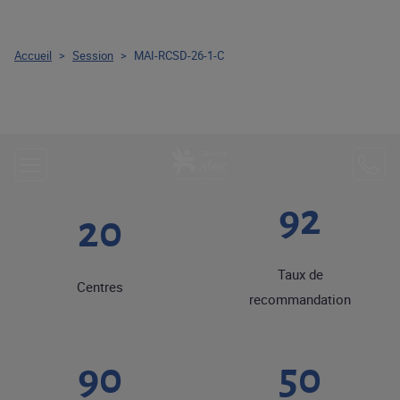
Accueil
>
Session
>
MAI-RCSD-26-1-C
92
20
Taux de
Centres
recommandation
90
50