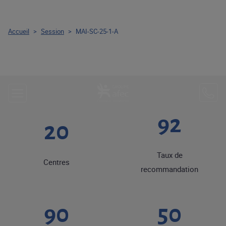
Accueil
>
Session
>
MAI-SC-25-1-A
92
20
Taux de
Centres
recommandation
90
50