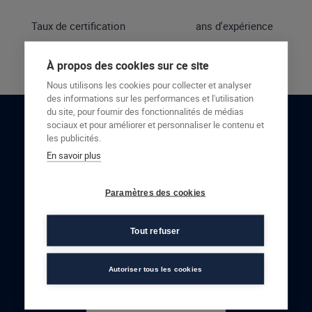
Taux de certification
ans d'expérience
À propos des cookies sur ce site
Nous utilisons les cookies pour collecter et analyser
des informations sur les performances et l'utilisation
du site, pour fournir des fonctionnalités de médias
sociaux et pour améliorer et personnaliser le contenu et
RESTONS EN CONTACT
les publicités.
En savoir plus
NOUS CONTACTER
Paramètres des cookies
Tout refuser
Autoriser tous les cookies