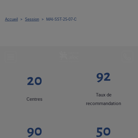
Accueil
>
Session
>
MAI-SST-25-07-C
92
20
Taux de
Centres
recommandation
90
50