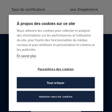
Taux de certification
ans d'expérience
À propos des cookies sur ce site
Nous utilisons les cookies pour collecter et analyser
des informations sur les performances et l'utilisation
du site, pour fournir des fonctionnalités de médias
sociaux et pour améliorer et personnaliser le contenu et
RESTONS EN CONTACT
les publicités.
En savoir plus
NOUS CONTACTER
Paramètres des cookies
Tout refuser
Autoriser tous les cookies