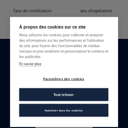
Taux de certification
ans d'expérience
À propos des cookies sur ce site
Nous utilisons les cookies pour collecter et analyser
des informations sur les performances et l'utilisation
du site, pour fournir des fonctionnalités de médias
sociaux et pour améliorer et personnaliser le contenu et
RESTONS EN CONTACT
les publicités.
En savoir plus
NOUS CONTACTER
Paramètres des cookies
Tout refuser
Autoriser tous les cookies