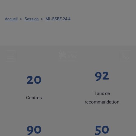
Accueil
>
Session
>
ML-BSBE-24-4
92
20
Taux de
Centres
recommandation
90
50