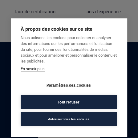
Taux de certification
ans d'expérience
À propos des cookies sur ce site
Nous utilisons les cookies pour collecter et analyser
des informations sur les performances et l'utilisation
du site, pour fournir des fonctionnalités de médias
sociaux et pour améliorer et personnaliser le contenu et
RESTONS EN CONTACT
les publicités.
En savoir plus
NOUS CONTACTER
Paramètres des cookies
Tout refuser
Autoriser tous les cookies