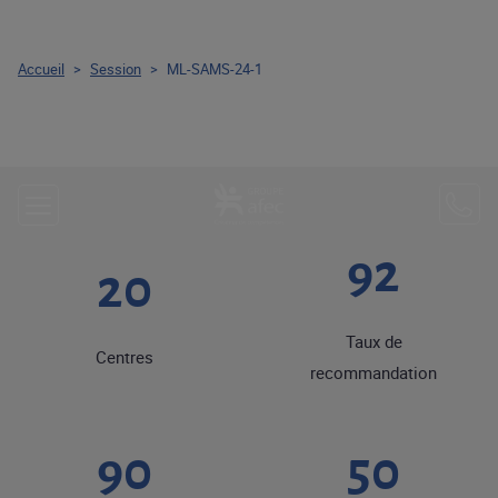
Accueil
>
Session
>
ML-SAMS-24-1
92
20
Taux de
Centres
recommandation
90
50