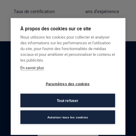
Taux de certification
ans d'expérience
À propos des cookies sur ce site
Nous utilisons les cookies pour collecter et analyser
des informations sur les performances et l'utilisation
du site, pour fournir des fonctionnalités de médias
sociaux et pour améliorer et personnaliser le contenu et
RESTONS EN CONTACT
les publicités.
En savoir plus
NOUS CONTACTER
Paramètres des cookies
Tout refuser
Autoriser tous les cookies