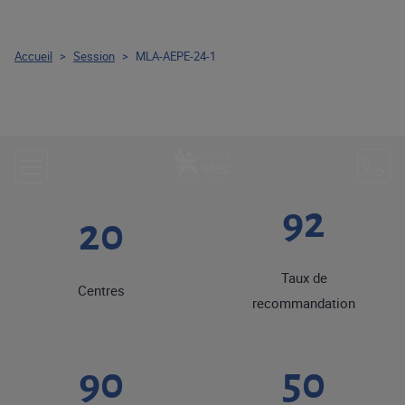
Accueil
>
Session
>
MLA-AEPE-24-1
92
20
Taux de
Centres
recommandation
90
50