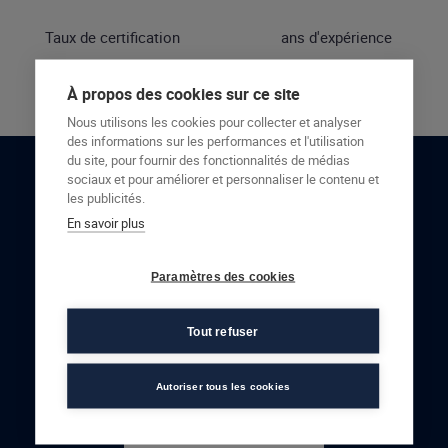
Taux de certification
ans d'expérience
À propos des cookies sur ce site
Nous utilisons les cookies pour collecter et analyser
des informations sur les performances et l'utilisation
du site, pour fournir des fonctionnalités de médias
sociaux et pour améliorer et personnaliser le contenu et
RESTONS EN CONTACT
les publicités.
En savoir plus
NOUS CONTACTER
Paramètres des cookies
Tout refuser
Autoriser tous les cookies