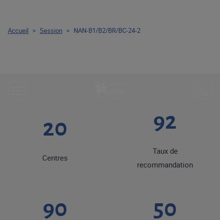
Accueil
>
Session
>
NAN-B1/B2/BR/BC-24-2
92
20
Taux de
Centres
recommandation
90
50