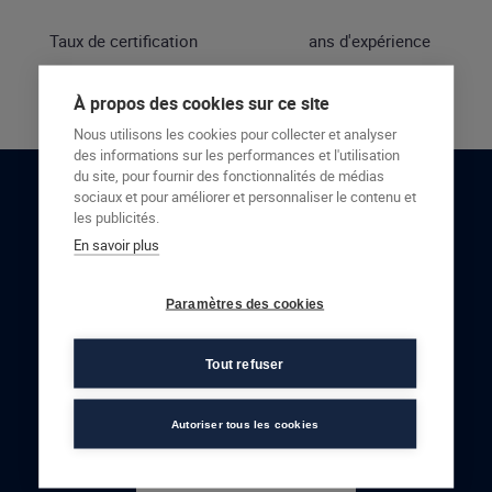
Taux de certification
ans d'expérience
À propos des cookies sur ce site
Nous utilisons les cookies pour collecter et analyser
des informations sur les performances et l'utilisation
du site, pour fournir des fonctionnalités de médias
sociaux et pour améliorer et personnaliser le contenu et
RESTONS EN CONTACT
les publicités.
En savoir plus
NOUS CONTACTER
Paramètres des cookies
Tout refuser
Autoriser tous les cookies